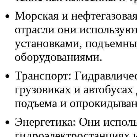
Морская и нефтегазова
отрасли они использую
установками, подъемны
оборудованиями.
Транспорт: Гидравличе
грузовиках и автобусах
подъема и опрокидыван
Энергетика: Они испол
гидроэлектростанциях и