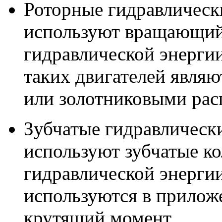
Роторные гидравлически
используют вращающийс
гидравлической энерги
таких двигателей явля
или золотниковыми рас
Зубчатые гидравлически
используют зубчатые ко
гидравлической энерги
используются в приложе
крутящий момент.