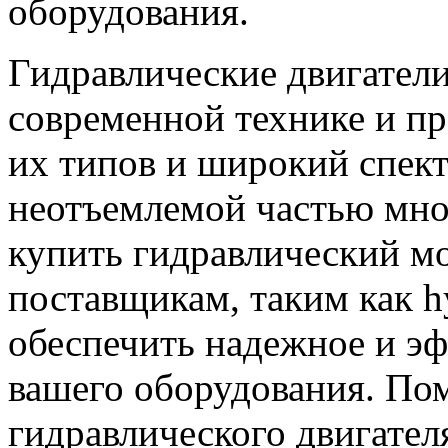
оборудования.
Гидравлические двигател
современной технике и п
их типов и широкий спек
неотъемлемой частью мно
купить гидравлический м
поставщикам, таким как h
обеспечить надежное и э
вашего оборудования. Пом
гидравлического двигател