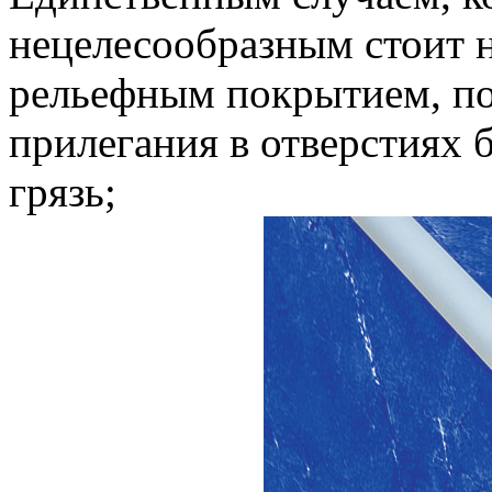
нецелесообразным стоит н
рельефным покрытием, по
прилегания в отверстиях б
грязь;