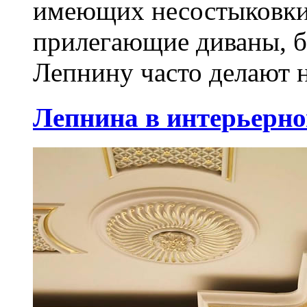
имеющих несостыковки
прилегающие диваны, б
Лепнину часто делают н
Лепнина в интерьерно