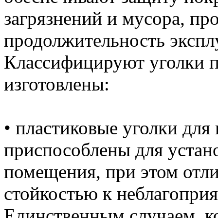
загрязнений и мусора, пр
продолжительность экспл
Классифицируют уголки по
изготовлены:
• пластиковые уголки для
приспособлены для устано
помещения, при этом от
стойкостью к неблагопри
Единственным случаем, ко