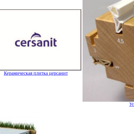
Керамическая плитка церсанит
Уп