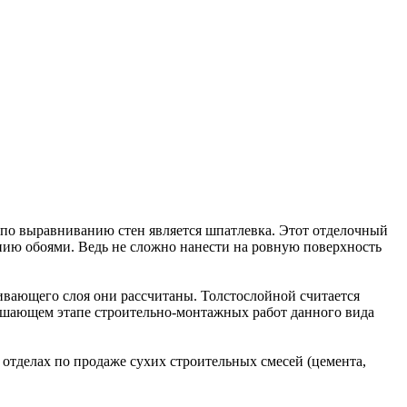
 по выравниванию стен является шпатлевка. Этот отделочный
анию обоями. Ведь не сложно нанести на ровную поверхность
ивающего слоя они рассчитаны. Толстослойной считается
ершающем этапе строительно-монтажных работ данного вида
 отделах по продаже сухих строительных смесей (цемента,