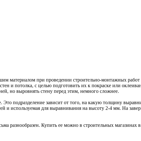
учшим материалом при проведении строительно-монтажных работ
стен и потолка, с целью подготовить их к покраске или оклеив
ей, но выровнять стену перед этим, немного сложнее.
 Это подразделение зависит от того, на какую толщину выравн
тей и используемая для выравнивания на высоту 2-4 мм. На зав
ьма разнообразен. Купить ее можно в строительных магазинах в