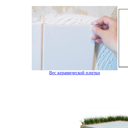
Вес керамической плитки