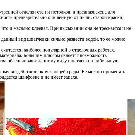
утренней отделки стен и потолков, и предназначена для
хность предварительно очищенную от пыли, старой краски,
, что и масляно-клеевая. При высыхании она не трескается и не
 данный вид шпатлевки сильно развести водой, то ее можно
у считается наиболее популярной в отделочных работах.
д материала. Большим плюсом является возможность
чества обеспечивают данному виду шпатлевки наибольшую
ятному воздействию окружающей среды. Ее можно применять
оддается шлифовке и не имеет запаха.