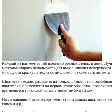
Каждый из нас мечтает об идеально ровных стенах в доме. Л
материал широко используется для выравнивания поверхности 
моющуюся краску латексную, не сложно и ухаживать потом за н
Шпатлевки можно разделить на тонкослойные и толстослойные.
шпатлевка, применяется на первом этапе обработки поверхнос
применяется тонкослойная шпатлевка(не более 2 мм).
На сегодняшний день ассортимент строительных шпатлевок вес
гипса и д.р.)