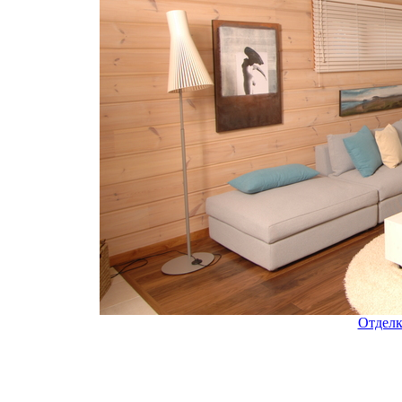
Отделк