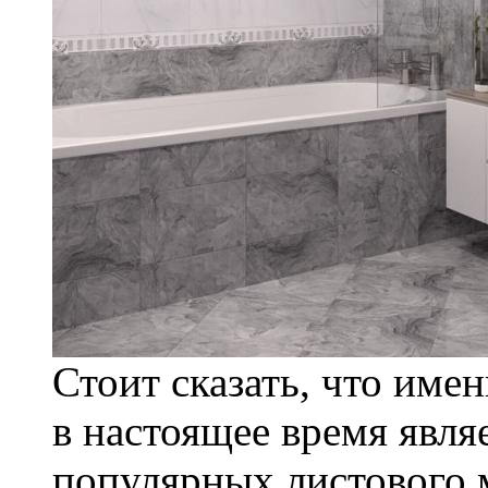
Стоит сказать, что име
в настоящее время явля
популярных листового 