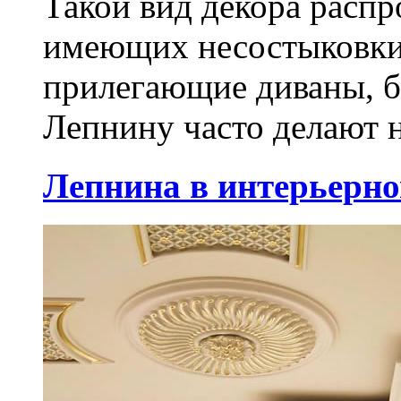
Такой вид декора распр
имеющих несостыковки
прилегающие диваны, б
Лепнину часто делают н
Лепнина в интерьерно