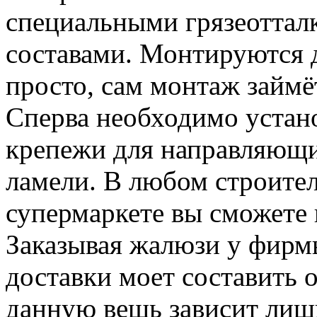
специальными грязеотта
составами. Монтируются 
просто, сам монтаж займё
Сперва необходимо устан
крепежи для направляющи
ламели. В любом строите
супермаркете вы сможете 
Заказывая жалюзи у фирм
доставки моет составить о
данную вещь зависит лишь