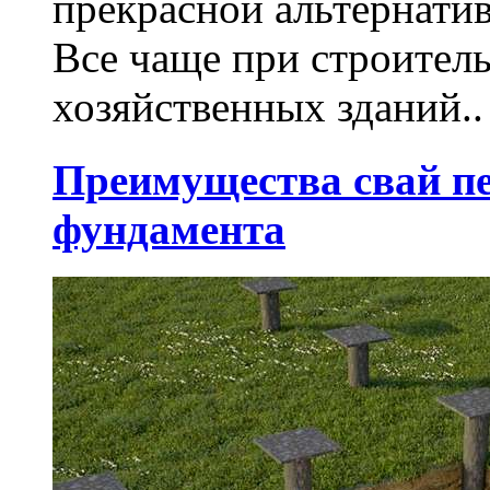
прекрасной альтернати
Все чаще при строител
хозяйственных зданий..
Преимущества свай п
фундамента