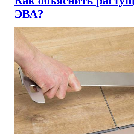
Как объяснить растущ
ЭВА?