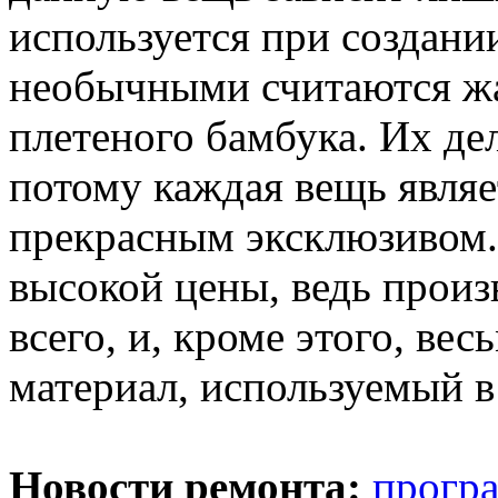
используется при создани
необычными считаются жа
плетеного бамбука. Их д
потому каждая вещь явля
прекрасным эксклюзивом.
высокой цены, ведь произ
всего, и, кроме этого, ве
материал, используемый в
Новости ремонта:
програ