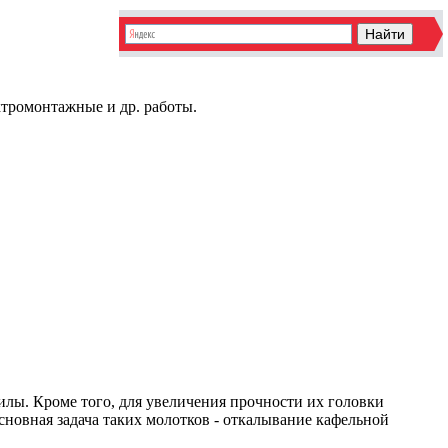
ктромонтажные и др. работы.
силы. Кроме того, для увеличения прочности их головки
сновная задача таких молотков - откалывание кафельной