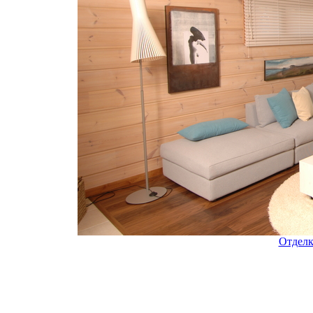
Отделк