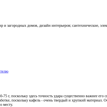
ир и загородных домов, дизайн интерьеров; сантехнические, эле
ителю
0-75 г, поскольку здесь точность удара существенно важнее его 
ботке, поскольку кафель - очень твердый и хрупкий материал. О
о месту.