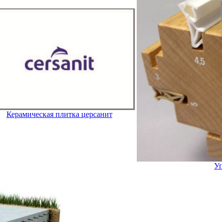
Керамическая плитка церсанит
Уп