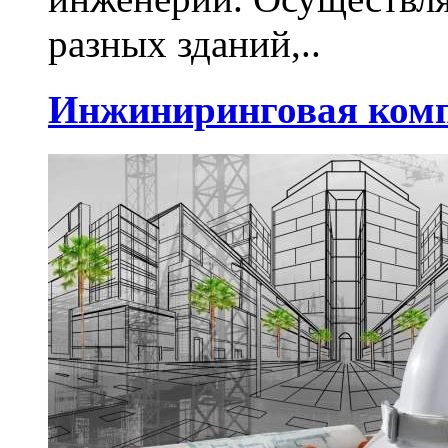
разных зданий,..
Инжиниринговая комп