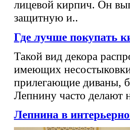
лицевой кирпич. Он вы
защитную и..
Где лучше покупать к
Такой вид декора распр
имеющих несостыковки
прилегающие диваны, б
Лепнину часто делают н
Лепнина в интерьерно