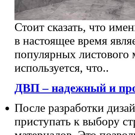
Стоит сказать, что име
в настоящее время явля
популярных листового 
используется, что..
ДВП – надежный и пр
После разработки диза
приступать к выбору с
материалов. Это позвол