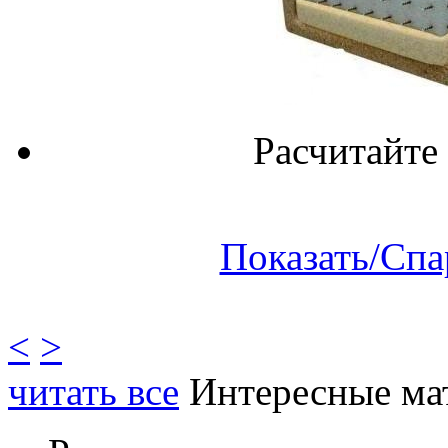
Расчитайте
Показать/Спа
<
>
читать все
Интересные ма