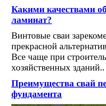
Какими качествами о
ламинат?
Винтовые сваи зарекоме
прекрасной альтернати
Все чаще при строител
хозяйственных зданий..
Преимущества свай п
фундамента