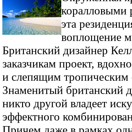
коралловыми 
эта резиденци
воплощение м
Британский дизайнер Кел
заказчикам проект, вдох
и слепящим тропическим 
Знаменитый британский д
никто другой владеет иск
эффектного комбинирован
Причем даже в рамках одн