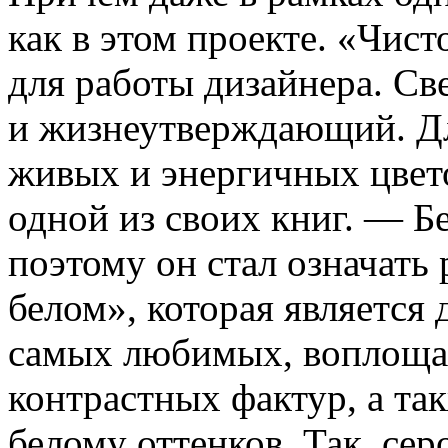
как в этом проекте. «Чис
для работы дизайнера. С
и жизнеутверждающий. Дл
живых и энергичных цвет
одной из своих книг. — Б
поэтому он стал означать
белом», которая является
самых любимых, воплощае
контрастных фактур, а та
белому оттенков. Так, се