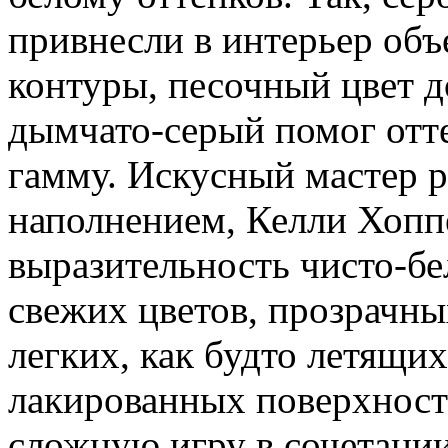
привнесли в интерьер об
контуры, песочный цвет д
дымчато-серый помог от
гамму. Искусный мастер 
наполнением, Келли Хопп
выразительность чисто-бе
свежих цветов, прозрачных
легких, как будто летящи
лакированных поверхност
сложную игру в сочетани