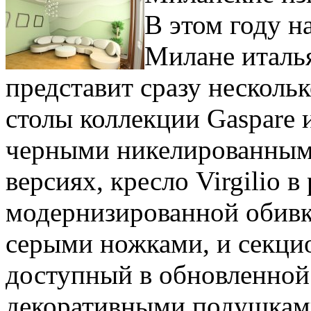
В этом году на
Милане италь
представит сразу нескольк
столы коллекции Gaspare и
черными никелированным
версиях, кресло Virgilio в 
модернизированной обивк
серыми ножками, и секци
доступный в обновленной 
декоративными подушками