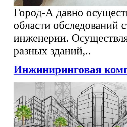
Город-А давно осуществ
области обследований 
инженерии. Осуществля
разных зданий,..
Инжиниринговая комп