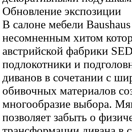
Обновление экспозиции
В салоне мебели Baushaus
несомненным хитом которо
австрийской фабрики SE
подлокотники и подголов
диванов в сочетании с ш
обивочных материалов со
многообразие выбора. Мя
позволяет забыть о физич
трансформации дивана в с