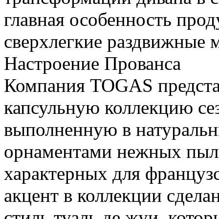
главная особенность про
сверхлегкие раздвижные 
Настроение Прованса
Компания TOGAS предста
капсульную коллекцию сез
выполненную в натуральн
орнаментами нежных пыль
характерных для француз
акцент в коллекции сдела
стиль туаль де жуи, котор