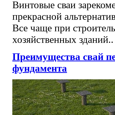
Винтовые сваи зарекоме
прекрасной альтернати
Все чаще при строител
хозяйственных зданий..
Преимущества свай п
фундамента