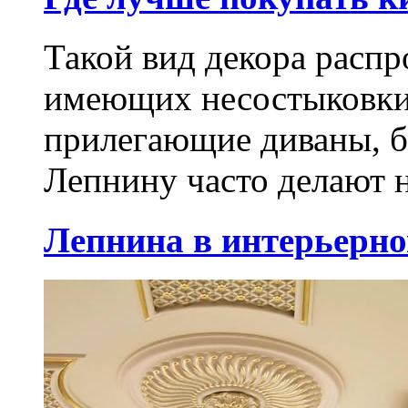
Такой вид декора распр
имеющих несостыковки
прилегающие диваны, б
Лепнину часто делают н
Лепнина в интерьерно