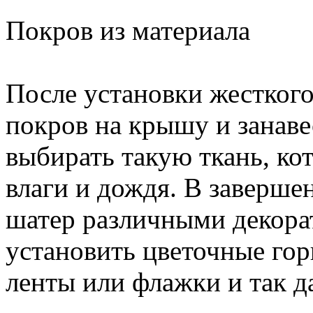
Покров из материала
После установки жестког
покров на крышу и занаве
выбирать такую ткань, ко
влаги и дождя. В заверш
шатер различными декора
установить цветочные го
ленты или флажки и так д