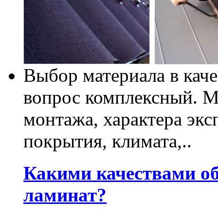
Выбор материала в каче
вопрос комплексный. М
монтажа, характера экс
покрытия, климата,..
Какими качествами о
ламинат?