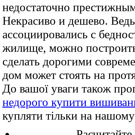
недостаточно престижным
Некрасиво и дешево. Ведь
ассоциировались с беднос
жилище, можно построить 
сделать дорогими соврем
дом может стоять на прот
До вашої уваги також про
недорого купити вишиван
купляти тільки на нашому 
Расчитайте