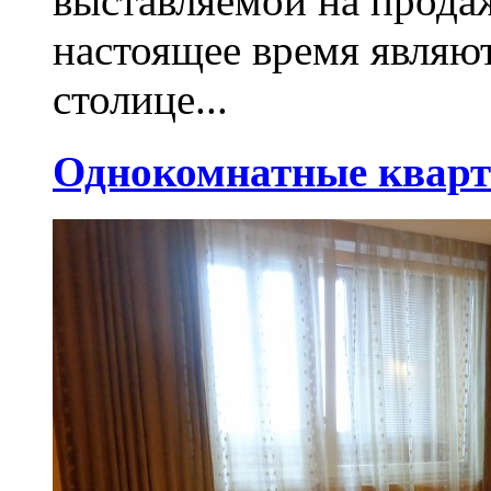
выставляемой на прода
настоящее время являю
столице...
Однокомнатные кварт