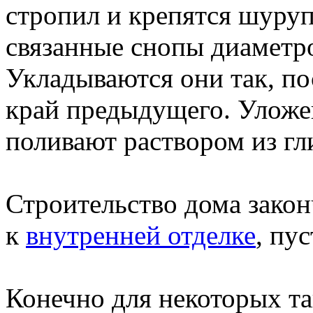
стропил и крепятся шуру
связанные снопы диаметро
Укладываются они так, п
край предыдущего. Уложе
поливают раствором из гл
Строительство дома зако
к
внутренней отделке
, пу
Конечно для некоторых т