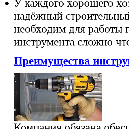
У каждого хорошего хо
надёжный строительный
необходим для работы п
инструмента сложно что
Преимущества инстру
Компания обязана обес