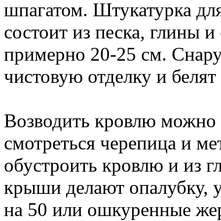
шпагатом. Штукатурка для
состоит из песка, глины и
примерно 20-25 см. Снар
чистовую отделку и белят
Возводить кровлю можно 
смотреться черепица и ме
обустроить кровлю и из г
крыши делают опалубку, у
на 50 или ошкуренные жер