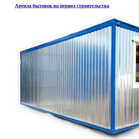
Аренда бытовок на период строительства