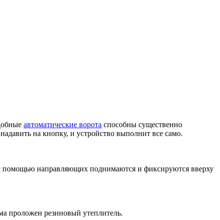
удобные
автоматические ворота
способны существенно
 надавить на кнопку, и устройство выполнит все само.
ые с помощью направляющих поднимаются и фиксируются вверху
ма проложен резиновый утеплитель.