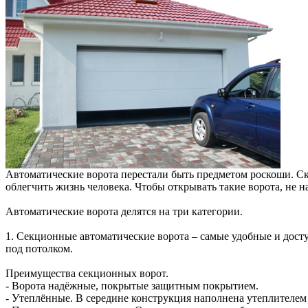
Автоматические ворота перестали быть предметом роскоши. Ск
облегчить жизнь человека. Чтобы открывать такие ворота, не н
Автоматические ворота делятся на три категории.
1. Секционные автоматические ворота – самые удобные и дос
под потолком.
Преимущества секционных ворот.
- Ворота надёжные, покрытые защитным покрытием.
- Утеплённые. В середине конструкция наполнена утеплителе