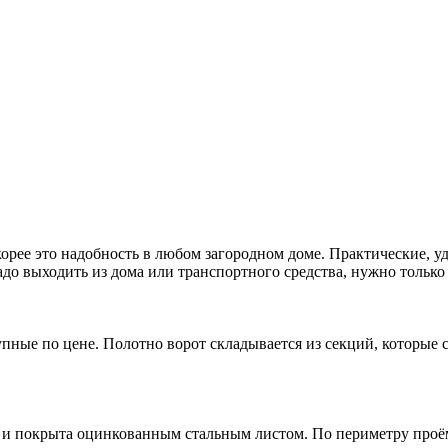
орее это надобность в любом загородном доме. Практические, 
адо выходить из дома или транспортного средства, нужно только
тупные по цене. Полотно ворот складывается из секций, котор
м и покрыта оцинкованным стальным листом. По периметру проё