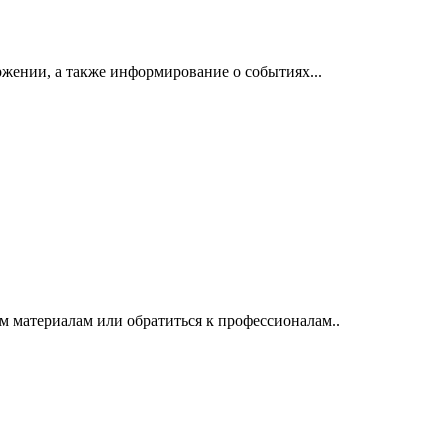
жении, а также информирование о событиях...
м материалам или обратиться к профессионалам..