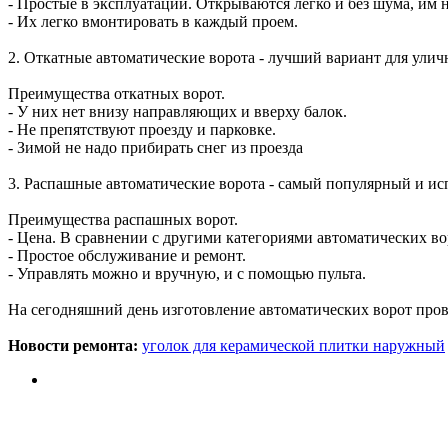
- Простые в эксплуатации. Открываются легко и без шума, им 
- Их легко вмонтировать в каждый проем.
2. Откатные автоматические ворота - лучший вариант для уличн
Преимущества откатных ворот.
- У них нет внизу направляющих и вверху балок.
- Не препятствуют проезду и парковке.
- Зимой не надо прибирать снег из проезда
3. Распашные автоматические ворота - самый популярный и ис
Преимущества распашных ворот.
- Цена. В сравнении с другими категориями автоматических во
- Простое обслуживание и ремонт.
- Управлять можно и вручную, и с помощью пульта.
На сегодняшний день изготовление автоматических ворот прово
Новости ремонта:
уголок для керамической плитки наружный