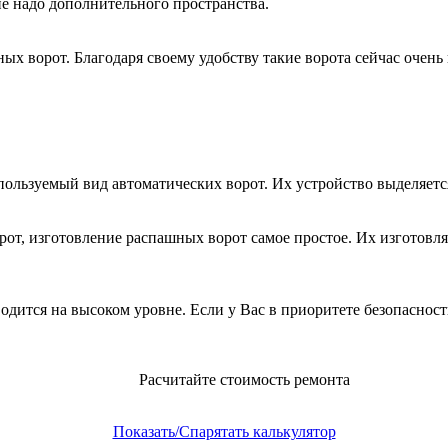
не надо дополнительного пространства.
ых ворот. Благодаря своему удобству такие ворота сейчас очень
пользуемый вид автоматических ворот. Их устройство выделяет
рот, изготовление распашных ворот самое простое. Их изготовл
дится на высоком уровне. Если у Вас в приоритете безопасность
Расчитайте стоимость ремонта
Показать/Спарятать калькулятор