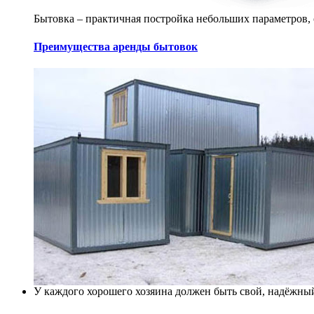
Бытовка – практичная постройка небольших параметров, 
Преимущества аренды бытовок
У каждого хорошего хозяина должен быть свой, надёжный