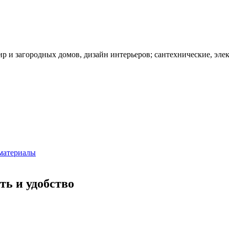
ир и загородных домов, дизайн интерьеров; сантехнические, эле
материалы
ть и удобство