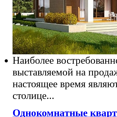
Наиболее востребован
выставляемой на прода
настоящее время являю
столице...
Однокомнатные кварт