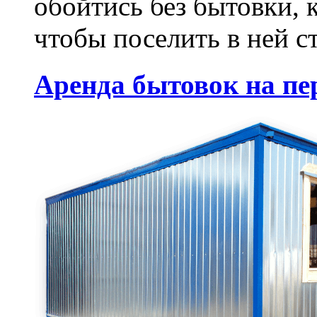
обойтись без бытовки, к
чтобы поселить в ней с
Аренда бытовок на пе