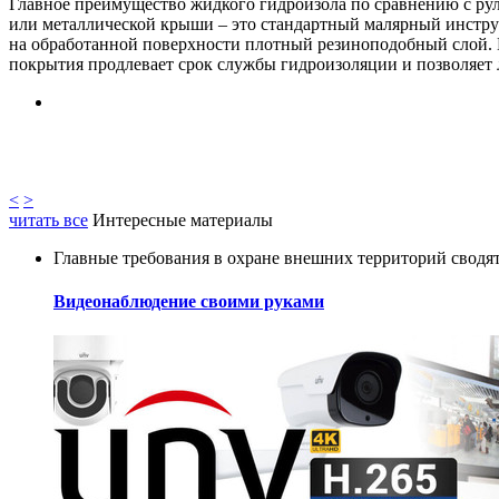
Главное преимущество жидкого гидроизола по сравнению с руло
или металлической крыши – это стандартный малярный инструм
на обработанной поверхности плотный резиноподобный слой. Н
покрытия продлевает срок службы гидроизоляции и позволяет л
<
>
читать все
Интересные материалы
Главные требования в охране внешних территорий сводят
Видеонаблюдение своими руками