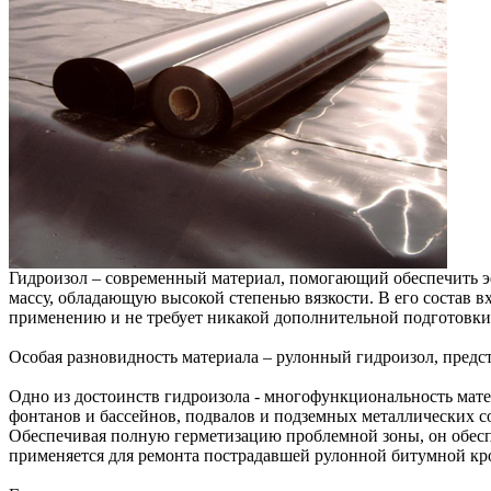
Гидроизол – современный материал, помогающий обеспечить 
массу, обладающую высокой степенью вязкости. В его состав в
применению и не требует никакой дополнительной подготовки
Особая разновидность материала – рулонный гидроизол, пред
Одно из достоинств гидроизола - многофункциональность матер
фонтанов и бассейнов, подвалов и подземных металлических с
Обеспечивая полную герметизацию проблемной зоны, он обеспе
применяется для ремонта пострадавшей рулонной битумной кр