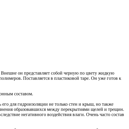
Внешне он представляет собой черную по цвету жидкую
олимеров. Поставляется в пластиковой таре. Он уже готов к
ионным составом.
 его для гидроизоляции не только стен и крыш, но также
полнения образовавшихся между перекрытиями щелей и трещин.
ледствие негативного воздействия влаги. Очень часто состав