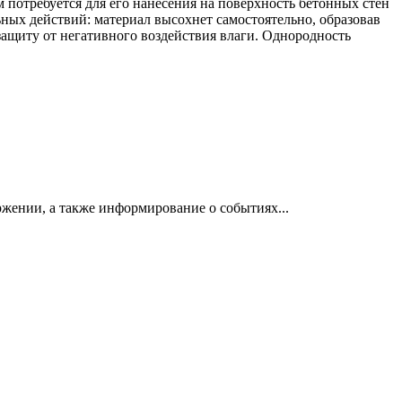
 потребуется для его нанесения на поверхность бетонных стен
ных действий: материал высохнет самостоятельно, образовав
ащиту от негативного воздействия влаги. Однородность
жении, а также информирование о событиях...