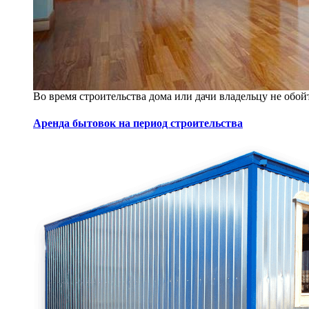
Во время строительства дома или дачи владельцу не обойт
Аренда бытовок на период строительства