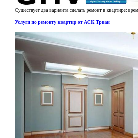
Существует два варианта сделать ремонт в квартире: вр
Услуги по ремонту квартир от АСК Триан