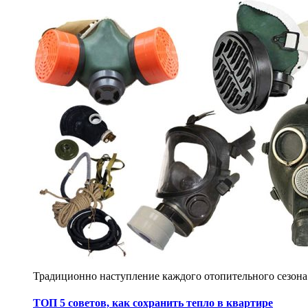
Традиционно наступление каждого отопительного сезона
ТОП 5 советов, как сохранить тепло в квартире