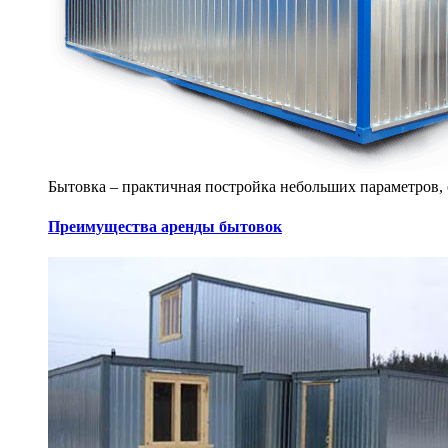
Бытовка – практичная постройка небольших параметров, 
Преимущества аренды бытовок