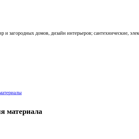
ир и загородных домов, дизайн интерьеров; сантехнические, эле
материалы
ия материала