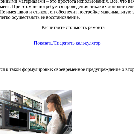
нными материалами – это простота использования. Все, что вам
ент. При этом не потребуется проведения никаких дополнитель
е имея швов и стыков, он обеспечит постройке максимальную з
егко осуществлять ее восстановление.
Расчитайте стоимость ремонта
Показать/Спарятать калькулятор
ся к такой формулировке: своевременное предупреждение о втор