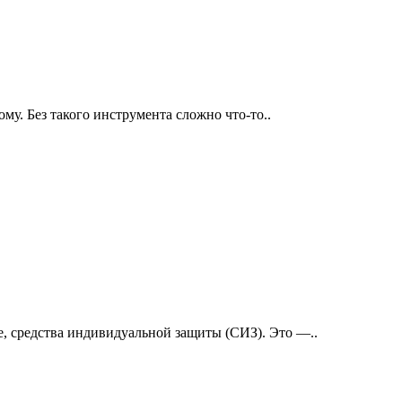
у. Без такого инструмента сложно что-то..
е, средства индивидуальной защиты (СИЗ). Это —..