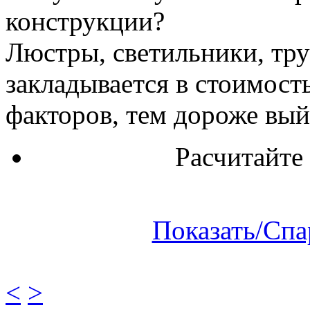
конструкции?
Люстры, светильники, труб
закладывается в стоимост
факторов, тем дороже выйд
Расчитайте
Показать/Спа
<
>