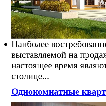
Наиболее востребован
выставляемой на прода
настоящее время являю
столице...
Однокомнатные кварт