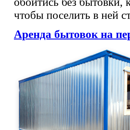
обойтись без бытовки, к
чтобы поселить в ней с
Аренда бытовок на пе