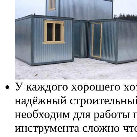
У каждого хорошего хо
надёжный строительный
необходим для работы п
инструмента сложно что