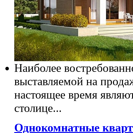
Наиболее востребован
выставляемой на прода
настоящее время являю
столице...
Однокомнатные кварт